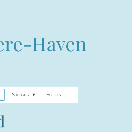
ere-Haven
Nieuws
Foto's
d