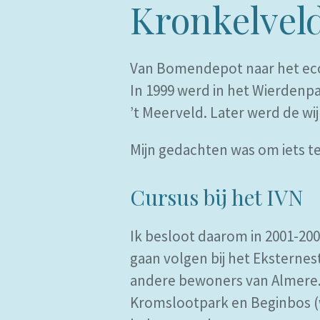
Kronkelvel
Van Bomendepot naar het eco
In 1999 werd in het Wierdenp
’t Meerveld. Later werd de w
Mijn gedachten was om iets t
Cursus bij het IVN
Ik besloot daarom in 2001-20
gaan volgen bij het Eksterne
andere bewoners van Almere.
Kromslootpark en Beginbos (