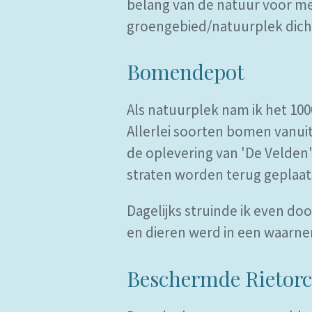
belang van de natuur voor men
groengebied/natuurplek dicht
Bomendepot
Als natuurplek nam ik het 10
Allerlei soorten bomen vanui
de oplevering van 'De Velden'
straten worden terug geplaat
Dagelijks struinde ik even d
en dieren werd in een waarn
Beschermde Rietorc