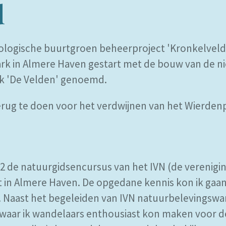
d
logische buurtgroen beheerproject 'Kronkelveld'
ark in Almere Haven gestart met de bouw van de ni
ijk 'De Velden' genoemd.
erug te doen voor het verdwijnen van het Wierden
02 de natuurgidsencursus van het IVN (de verenigi
st in Almere Haven. De opgedane kennis kon ik ga
 Naast het begeleiden van IVN natuurbelevingswa
waar ik wandelaars enthousiast kon maken voor d