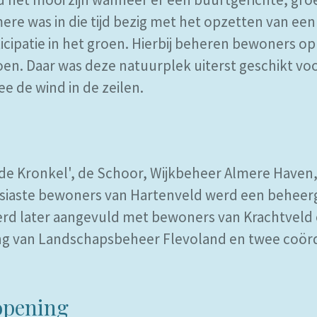
e was in die tijd bezig met het opzetten van een
cipatie in het groen. Hierbij beheren bewoners op
en. Daar was deze natuurplek uiterst geschikt vo
ee de wind in de zeilen.
'de Kronkel', de Schoor, Wijkbeheer Almere Have
siaste bewoners van Hartenveld werd een beheer
werd later aangevuld met bewoners van Krachtveld 
g van Landschapsbeheer Flevoland en twee coör
 opening