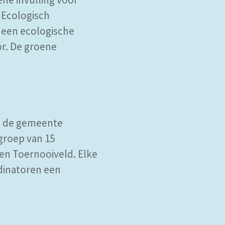
 Ecologisch
 een ecologische
or. De groene
n, de gemeente
groep van 15
en Toernooiveld. Elke
dinatoren een