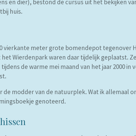
s en dier), bestond de cursus uit het bekijken va
bij huis.
00 vierkante meter grote bomendepot tegenover H
t het Wierdenpark waren daar tijdelijk geplaatst.
 tijdens de warme mei maand van het jaar 2000 in 
st.
oor de modder van de natuurplek. Wat ik allemaal 
emingsboekje genoteerd.
hissen