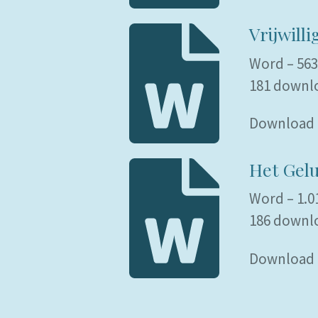
Vrijwill
Word – 563
181 downl
Download
Het Gelu
Word – 1.0
186 downl
Download