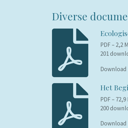
Diverse docume
Ecologi
PDF – 2,2 
201 downl
Download
Het Begi
PDF – 72,9
200 downl
Download