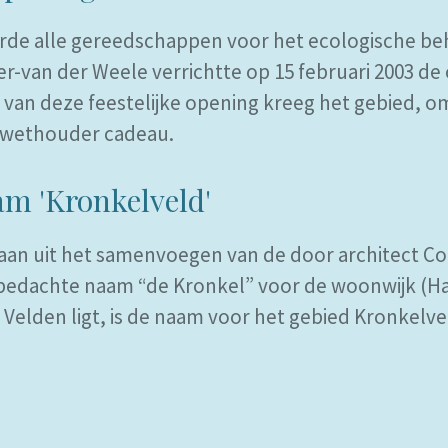
rde alle gereedschappen voor het ecologische be
r-van der Weele verrichtte op 15 februari 2003 de
van deze feestelijke opening kreeg het gebied, o
e wethouder cadeau.
am 'Kronkelveld'
aan uit het samenvoegen van de door architect C
. bedachte naam “de Kronkel” voor de woonwijk (
 Velden ligt, is de naam voor het gebied Kronkelv